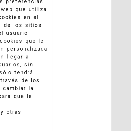
s preferencias
web que utiliza
cookies en el
 de los sitios
el usuario
 cookies que le
ón personalizada
n llegar a
uarios, sin
sólo tendrá
través de los
 cambiar la
para que le
y otras