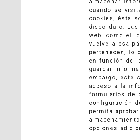
almacenar infor
cuando se visit
cookies, ésta s
disco duro. Las
web, como el id
vuelve a esa pá
pertenecen, lo 
en función de l
guardar informa
embargo, este s
acceso a la inf
formularios de 
configuración d
permita aprobar
almacenamiento 
opciones adicio