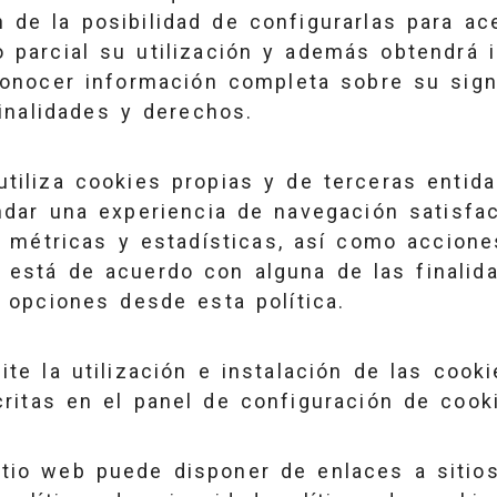
 de la posibilidad de configurarlas para ac
o parcial su utilización y además obtendrá 
conocer información completa sobre su sign
finalidades y derechos.
utiliza cookies propias y de terceras entida
indar una experiencia de navegación satisfac
ar métricas y estadísticas, así como accion
o está de acuerdo con alguna de las finalid
s opciones desde esta política.
ite la utilización e instalación de las cook
critas en el panel de configuración de cook
tio web puede disponer de enlaces a sitio