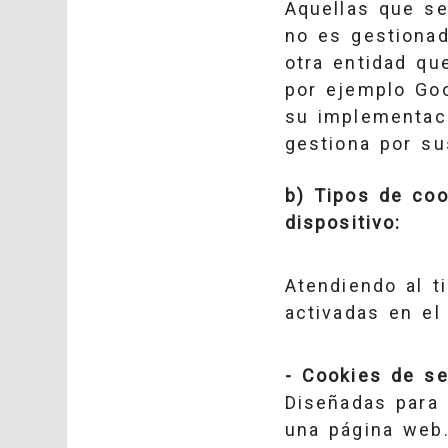
Aquellas que se
no es gestionado
otra entidad qu
por ejemplo Go
su implementaci
gestiona por s
b) Tipos de co
dispositivo:
Atendiendo al t
activadas en el 
- Cookies de se
Diseñadas para 
una página web.