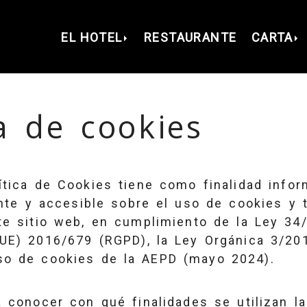
2
EL HOTEL
RESTAURANTE
CARTA
ca de cookies
ítica de Cookies tiene como finalidad info
ente y accesible sobre el uso de cookies y 
te sitio web, en cumplimiento de la Ley 34
(UE) 2016/679 (RGPD), la Ley Orgánica 3/2
so de cookies de la AEPD (mayo 2024).
á conocer con qué finalidades se utilizan la