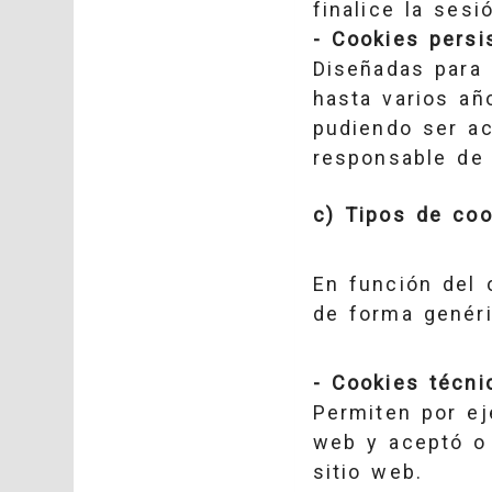
finalice la ses
- Cookies persi
Diseñadas para 
hasta varios añ
pudiendo ser ac
responsable de 
c) Tipos de coo
En función del 
de forma genéri
- Cookies técni
Permiten por ej
web y aceptó o 
sitio web.