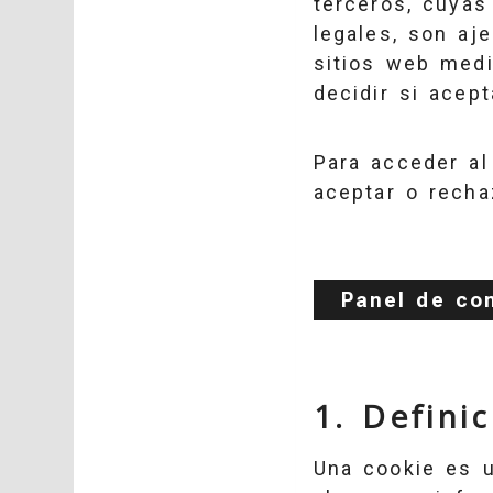
terceros, cuyas 
legales, son aje
sitios web medi
decidir si acep
Para acceder al
aceptar o rechaz
Panel de co
1. Defini
Una cookie es u