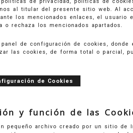
políticas de privacidad, políticas de cookie
nos al titular del presente sitio web. Al a
ante los mencionados enlaces, el usuario e
ta o rechaza los mencionados apartados.
 panel de configuración de cookies, donde 
ar las cookies, de forma total o parcial, pu
nfiguración de Cookies
ción y función de las Cooki
n pequeño archivo creado por un sitio de I