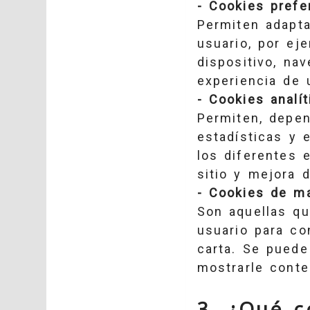
- Cookies prefe
Permiten adapta
usuario, por eje
dispositivo, nav
experiencia de 
- Cookies analít
Permiten, depen
estadísticas y 
los diferentes 
sitio y mejora d
- Cookies de ma
Son aquellas qu
usuario para co
carta. Se puede
mostrarle conte
3. ¿Qué c