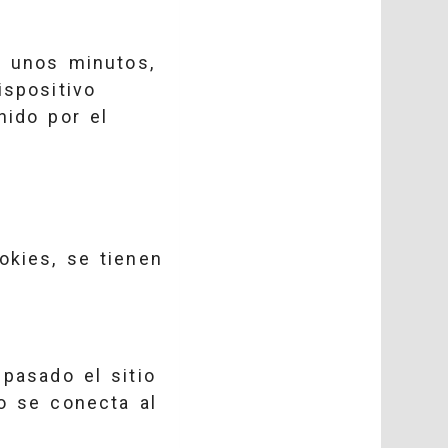
e unos minutos,
ispositivo
nido por el
okies, se tienen
 pasado el sitio
o se conecta al