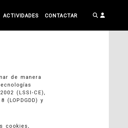
Identifí
ACTIVIDADES
CONTACTAR
rmar de manera
tecnologías
/2002 (LSSI-CE),
018 (LOPDGDD) y
s cookies,