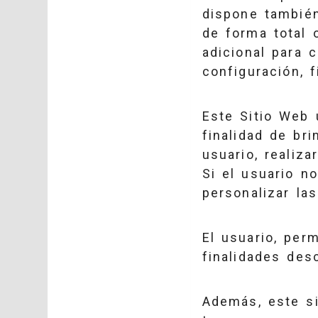
dispone también
de forma total 
adicional para 
configuración, 
Este Sitio Web 
finalidad de br
usuario, realiz
Si el usuario n
personalizar la
El usuario, perm
finalidades des
Además, este si