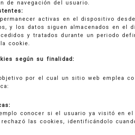
ión de navegación del usuario.
stentes:
permanecer activas en el dispositivo desd
os, y los datos siguen almacenados en el d
cedidos y tratados durante un periodo defi
la cookie.
kies según su finalidad:
objetivo por el cual un sitio web emplea co
ca:
cas:
emplo conocer si el usuario ya visitó en el
rechazó las cookies, identificándolo cuand