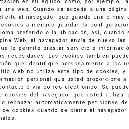
mación en su equipo, como, por ejemplo, la
a una web. Cuando se accede a una página 
olicita al navegador que guarde una o más 
 cookies a menudo guardan la configuración
ioma preferido o la ubicación, así, cuando 
gina Web, el navegador envía de nuevo las
que le permite prestar servicio e informaci
as necesidades. Las cookies también puede
ción que identifique personalmente a los us
itio web no utiliza este tipo de cookies, y 
ormación personal que usted proporcione a 
contacto o vía correo electrónico. Se puede
e cookies del navegador que usted utiliza, 
 o rechazar automáticamente peticiones de
de cookies cuando se cierra el navegador 
nales.