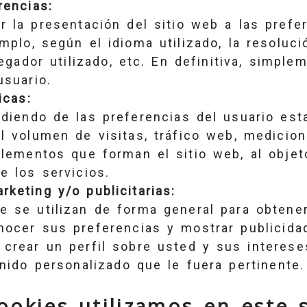
rencias:
r la presentación del sitio web a las prefe
mplo, según el idioma utilizado, la resoluci
egador utilizado, etc. En definitiva, simple
usuario.
icas:
diendo de las preferencias del usuario est
el volumen de visitas, tráfico web, medicio
elementos que forman el sitio web, al objet
e los servicios.
rketing y/o publicitarias:
e se utilizan de forma general para obtener
nocer sus preferencias y mostrar publicidad
 crear un perfil sobre usted y sus interese
nido personalizado que le fuera pertinente.
ookies utilizamos en este 