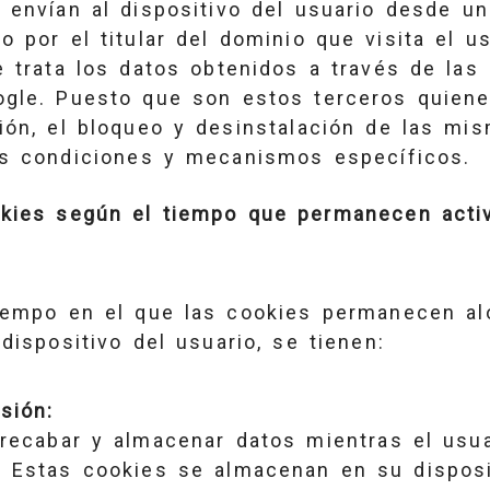
 envían al dispositivo del usuario desde u
 por el titular del dominio que visita el us
e trata los datos obtenidos a través de las
ogle. Puesto que son estos terceros quien
ón, el bloqueo y desinstalación de las mi
us condiciones y mecanismos específicos.
okies según el tiempo que permanecen acti
iempo en el que las cookies permanecen al
dispositivo del usuario, se tienen:
sión:
recabar y almacenar datos mientras el usu
 Estas cookies se almacenan en su disposi