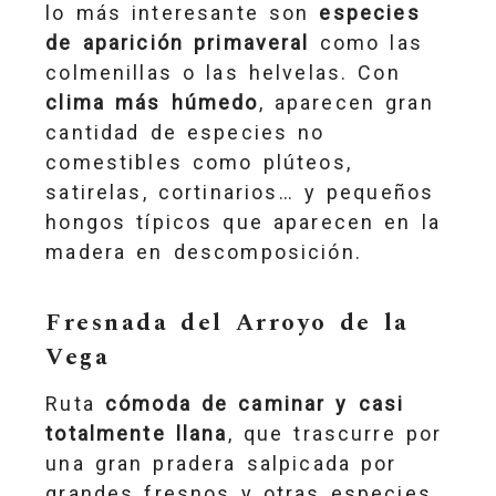
lo más interesante son
especies
de aparición primaveral
como las
colmenillas o las helvelas. Con
clima más húmedo
, aparecen gran
cantidad de especies no
comestibles como plúteos,
satirelas, cortinarios… y pequeños
hongos típicos que aparecen en la
madera en descomposición.
Fresnada del Arroyo de la
Vega
Ruta
cómoda de caminar y casi
totalmente llana
, que trascurre por
una gran pradera salpicada por
grandes fresnos y otras especies